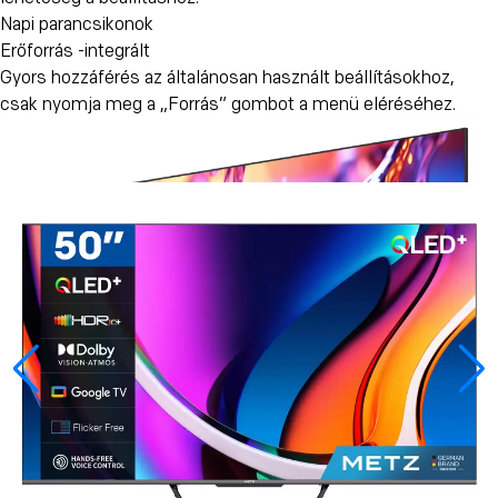
Napi parancsikonok
Erőforrás -integrált
Gyors hozzáférés az általánosan használt beállításokhoz,
csak nyomja meg a „Forrás” gombot a menü eléréséhez.