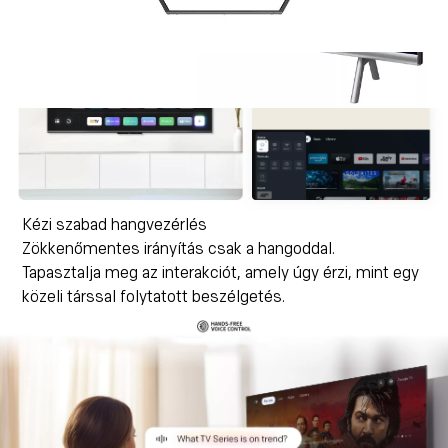
Kézi szabad hangvezérlés
Zökkenőmentes irányítás csak a hangoddal.
Tapasztalja meg az interakciót, amely úgy érzi, mint egy
közeli társsal folytatott beszélgetés.