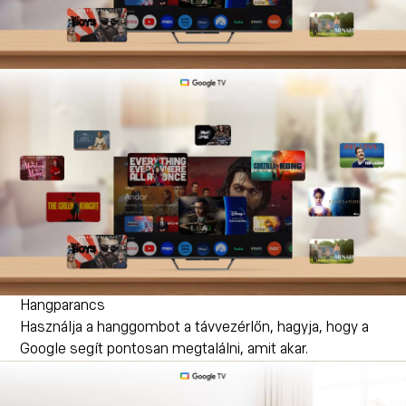
Hangparancs
Használja a hanggombot a távvezérlőn, hagyja, hogy a
Google segít pontosan megtalálni, amit akar.