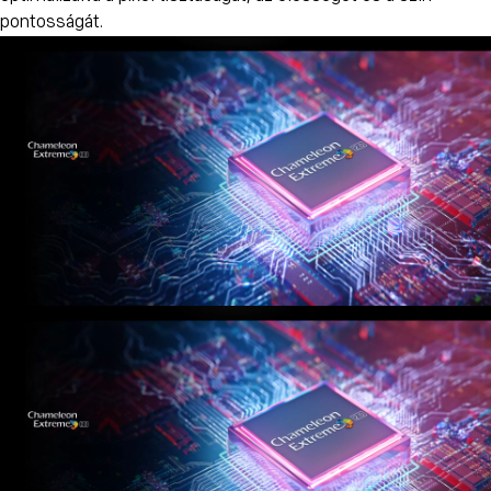
pontosságát.