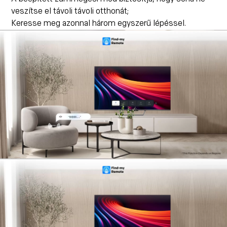
veszítse el távoli távoli otthonát;
Keresse meg azonnal három egyszerű lépéssel.