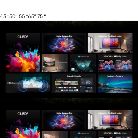
43 “50“ 55 “65“ 75 ”