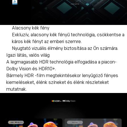
Alacsony kék fény
Exkluzív, alacsony kék fényű technológia, csökkentse a
káros kék fényt az emberi szemre.
Nyugtató vizuális élmény biztosítása az Ön számára.
Igazi látás, valós világ
A legmagasabb HDR technológia elfogadása a piacon-
Dolby Vision és HDR10+.
Bármely HDR -film megtekintésekor lenyűgöző fényes
kiemeléseket, élénk színeket és élénk részleteket
mutatnak.