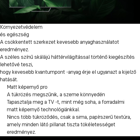
Környezetvédelem
és egészség
A csökkentett szerkezet kevesebb anyaghasználatot
eredményez.
A széles színű skálájú háttérvilágítással történő kiegészítés
lehetővé teszi,
hogy kevesebb kvantumpont -anyag érje el ugyanazt a kijelző
hatását.
Matt képernyő pro
A tükrözés megszűnik, a szeme könnyedén
Tapasztalja meg a TV -t, mint még soha, a forradalmi
matt képernyő technológiánkkal.
Nincs több tükröződés, csak a sima, papírszerű textúra,
amely minden látó pillanat tiszta tökéletességet
eredményez.