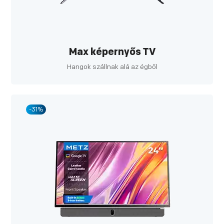
Max képernyős TV
Hangok szállnak alá az égből
-31%