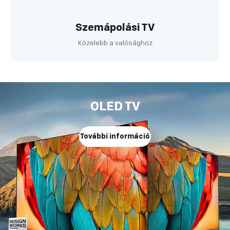
Szemápolási TV
Közelebb a valósághoz
OLED TV
További információ