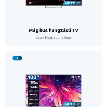
Mágikus hangzású TV
Játék Roar, Sound Soar
Új