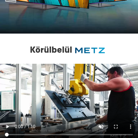
Körülbelül