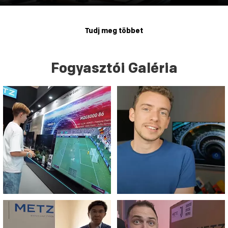
Tudj meg többet
Fogyasztói Galéria