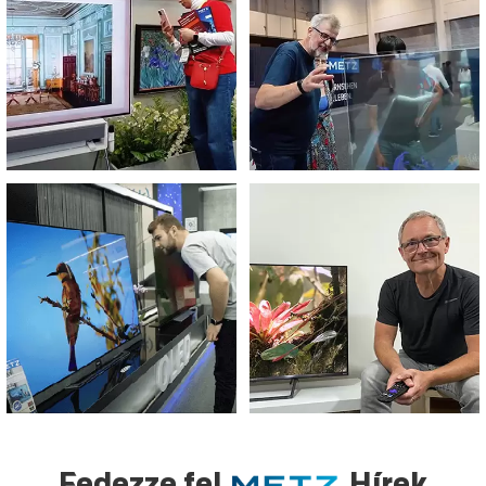
Fedezze fel
Hírek