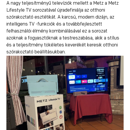
A nagy teljesítményű televíziók mellett a Metz a
Metz
Lifestyle TV
sorozatával újradefiniálja az otthoni
szórakoztató esztétikát. A karcsú, modern dizájn, az
intelligens TV -funkciók és a továbbfejlesztett
felhasználói élmény kombinálásával ez a sorozat
azoknak a fogyasztóknak a testreszabása, akik a stílus
és a teljesítmény tökéletes keverékét keresik otthoni
szórakoztató beállításukban.