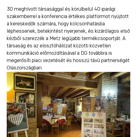
30 meghívott társasággal és körülbelül 40 iparági
szakemberrel a konferencia értékes platformot nyújtott
a kereskedők számára, hogy kölcsönhatásba
léphessenek, betekintést nyerjenek, és kizárólagos első
kézből szerezzék a Metz legújabb termékcsoportját. A
társaság és az elosztóhálózat közötti közvetlen
kommunikáció előmozdításával a DG továbbra is
megerősíti piaci vezetését és hosszú távú partnerségét
Olaszországban.