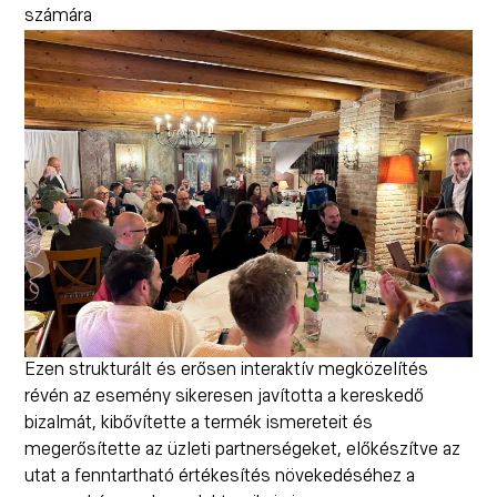
számára
Ezen strukturált és erősen interaktív megközelítés
révén az esemény sikeresen javította a kereskedő
bizalmát, kibővítette a termék ismereteit és
megerősítette az üzleti partnerségeket, előkészítve az
utat a fenntartható értékesítés növekedéséhez a